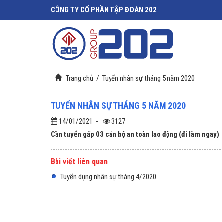
CÔNG TY CỔ PHẦN TẬP ĐOÀN 202
Trang chủ
/
Tuyển nhân sự tháng 5 năm 2020
TUYỂN NHÂN SỰ THÁNG 5 NĂM 2020
14/01/2021
-
3127
Cần tuyển gấp 03 cán bộ an toàn lao động (đi làm ngay)
Bài viết liên quan
Tuyển dụng nhân sự tháng 4/2020