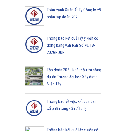
Toàn cảnh Xuân Ất Tỵ Công ty cổ
phần tập đoàn 202
Thông báo kết quả lấy ý kiến cổ
đông bằng văn bản Số 70/TB-
202GROUP
Tập đoàn 202 - Nhà thầu thi công
dự án Trường đại học Xây dựng
Miền Tây
Thông báo về việc kết quả bán
cổ phần tăng vốn điều lệ
Thông báo kết quả lấy ý kiến cổ