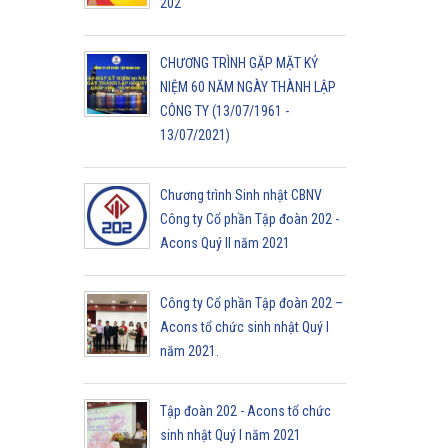
202
CHƯƠNG TRÌNH GẶP MẶT KỶ
NIỆM 60 NĂM NGÀY THÀNH LẬP
CÔNG TY (13/07/1961 -
13/07/2021)
Chương trình Sinh nhật CBNV
Công ty Cổ phần Tập đoàn 202 -
Acons Quý II năm 2021
Công ty Cổ phần Tập đoàn 202 –
Acons tổ chức sinh nhật Quý I
năm 2021.
Tập đoàn 202 - Acons tổ chức
sinh nhật Quý I năm 2021