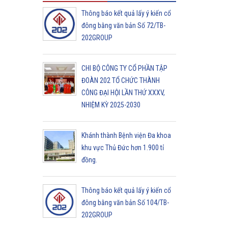
Thông báo kết quả lấy ý kiến cổ
đông bằng văn bản Số 72/TB-
202GROUP
CHI BỘ CÔNG TY CỔ PHẦN TẬP
ĐOÀN 202 TỔ CHỨC THÀNH
CÔNG ĐẠI HỘI LẦN THỨ XXXV,
NHIỆM KỲ 2025-2030
Khánh thành Bệnh viện Đa khoa
khu vực Thủ Đức hơn 1.900 tỉ
đồng.
Thông báo kết quả lấy ý kiến cổ
đông bằng văn bản Số 104/TB-
202GROUP