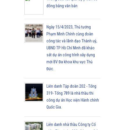
đông bằng văn bản
Ngày 15/4/2023, Thủ tướng
Phạm Minh Chính cùng đoàn
công tác và lãnh đạo Thành uỷ,
UBND TP Hồ Chí Minh đã khảo
sát dự án công trình xây dựng
mới BV Đa khoa khu vực Thủ
Đức.
Liên danh Tập đoàn 202 - Tổng
319- Tổng 789 là nhà thầu thi
công dự án Học viện Hành chính
Quốc Gia.
Liên danh nhà thầu Công ty Cổ