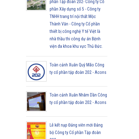
phần Tập đoàn 202- Công ty Cổ
phần Xây dựng số 5 - Công ty
TNHH trang trí nội thất Mộc
Thành Văn - Công ty Cổ phần
thiết bị công nghệ Y tế Việt là
nhà thầu thi công dự án Bệnh
viện đa khoa khu vực Thủ Đức.
Toàn cảnh Xuân Quý Mão Công
ty cổ phần tập đoàn 202 - Acons
Toàn cảnh Xuân Nhâm Dần Công
ty cổ phần tập đoàn 202 - Acons
Lễ kết nạp Đảng viên mới Đảng
bộ Công ty Cổ phần Tập đoàn