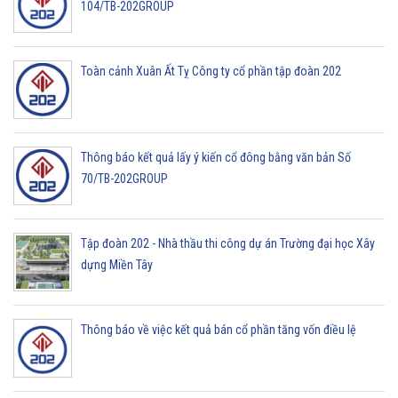
104/TB-202GROUP
Toàn cảnh Xuân Ất Tỵ Công ty cổ phần tập đoàn 202
Thông báo kết quả lấy ý kiến cổ đông bằng văn bản Số
70/TB-202GROUP
Tập đoàn 202 - Nhà thầu thi công dự án Trường đại học Xây
dựng Miền Tây
Thông báo về việc kết quả bán cổ phần tăng vốn điều lệ