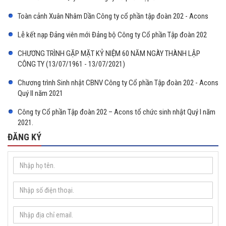
Toàn cảnh Xuân Nhâm Dần Công ty cổ phần tập đoàn 202 - Acons
Lễ kết nạp Đảng viên mới Đảng bộ Công ty Cổ phần Tập đoàn 202
CHƯƠNG TRÌNH GẶP MẶT KỶ NIỆM 60 NĂM NGÀY THÀNH LẬP
CÔNG TY (13/07/1961 - 13/07/2021)
Chương trình Sinh nhật CBNV Công ty Cổ phần Tập đoàn 202 - Acons
Quý II năm 2021
Công ty Cổ phần Tập đoàn 202 – Acons tổ chức sinh nhật Quý I năm
2021.
ĐĂNG KÝ