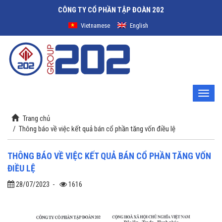
CÔNG TY CỔ PHẦN TẬP ĐOÀN 202
Vietnamese
English
Toggle
naviga
Trang chủ
/
Thông báo về việc kết quả bán cổ phần tăng vốn điều lệ
THÔNG BÁO VỀ VIỆC KẾT QUẢ BÁN CỔ PHẦN TĂNG VỐN
ĐIỀU LỆ
28/07/2023
-
1616