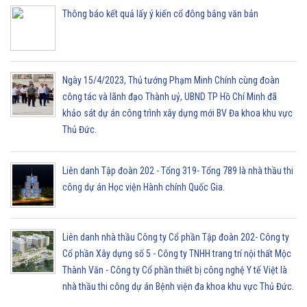
Thông báo kết quả lấy ý kiến cổ đông bằng văn bản
Ngày 15/4/2023, Thủ tướng Phạm Minh Chính cùng đoàn
công tác và lãnh đạo Thành uỷ, UBND TP Hồ Chí Minh đã
khảo sát dự án công trình xây dựng mới BV Đa khoa khu vực
Thủ Đức.
Liên danh Tập đoàn 202 - Tổng 319- Tổng 789 là nhà thầu thi
công dự án Học viện Hành chính Quốc Gia.
Liên danh nhà thầu Công ty Cổ phần Tập đoàn 202- Công ty
Cổ phần Xây dựng số 5 - Công ty TNHH trang trí nội thất Mộc
Thành Văn - Công ty Cổ phần thiết bị công nghệ Y tế Việt là
nhà thầu thi công dự án Bệnh viện đa khoa khu vực Thủ Đức.