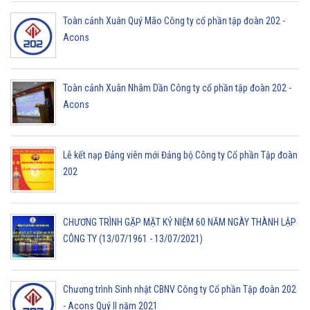
Toàn cảnh Xuân Quý Mão Công ty cổ phần tập đoàn 202 -
Acons
Toàn cảnh Xuân Nhâm Dần Công ty cổ phần tập đoàn 202 -
Acons
Lễ kết nạp Đảng viên mới Đảng bộ Công ty Cổ phần Tập đoàn
202
CHƯƠNG TRÌNH GẶP MẶT KỶ NIỆM 60 NĂM NGÀY THÀNH LẬP
CÔNG TY (13/07/1961 - 13/07/2021)
Chương trình Sinh nhật CBNV Công ty Cổ phần Tập đoàn 202
- Acons Quý II năm 2021