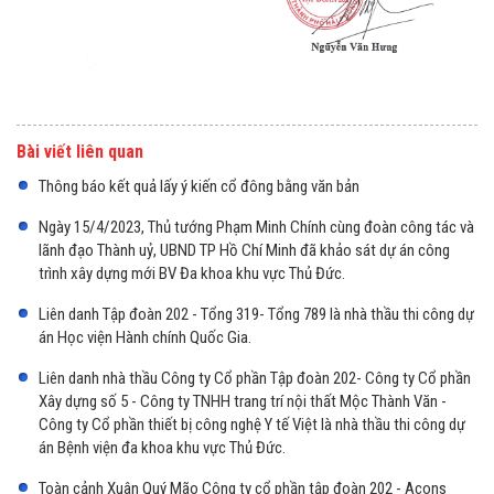
Bài viết liên quan
Thông báo kết quả lấy ý kiến cổ đông bằng văn bản
Ngày 15/4/2023, Thủ tướng Phạm Minh Chính cùng đoàn công tác và
lãnh đạo Thành uỷ, UBND TP Hồ Chí Minh đã khảo sát dự án công
trình xây dựng mới BV Đa khoa khu vực Thủ Đức.
Liên danh Tập đoàn 202 - Tổng 319- Tổng 789 là nhà thầu thi công dự
án Học viện Hành chính Quốc Gia.
Liên danh nhà thầu Công ty Cổ phần Tập đoàn 202- Công ty Cổ phần
Xây dựng số 5 - Công ty TNHH trang trí nội thất Mộc Thành Văn -
Công ty Cổ phần thiết bị công nghệ Y tế Việt là nhà thầu thi công dự
án Bệnh viện đa khoa khu vực Thủ Đức.
Toàn cảnh Xuân Quý Mão Công ty cổ phần tập đoàn 202 - Acons