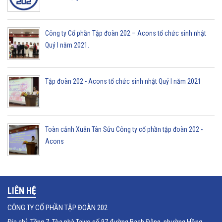
Công ty Cổ phần Tập đoàn 202 – Acons tổ chức sinh nhật
Quý I năm 2021.
Tập đoàn 202 - Acons tổ chức sinh nhật Quý I năm 2021
Toàn cảnh Xuân Tân Sửu Công ty cổ phần tập đoàn 202 -
Acons
LIÊN HỆ
CÔNG TY CỔ PHẦN TẬP ĐOÀN 202