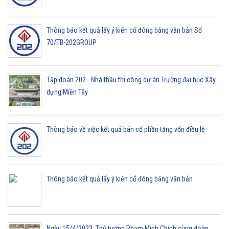
Thông báo kết quả lấy ý kiến cổ đông bằng văn bản Số
70/TB-202GROUP
Tập đoàn 202 - Nhà thầu thi công dự án Trường đại học Xây
dựng Miền Tây
Thông báo về việc kết quả bán cổ phần tăng vốn điều lệ
Thông báo kết quả lấy ý kiến cổ đông bằng văn bản
Ngày 15/4/2023, Thủ tướng Phạm Minh Chính cùng đoàn