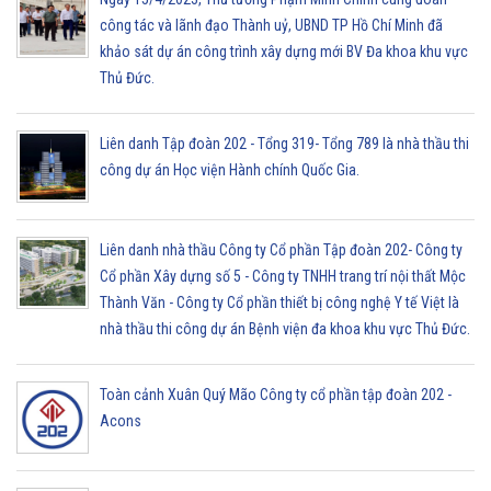
công tác và lãnh đạo Thành uỷ, UBND TP Hồ Chí Minh đã
khảo sát dự án công trình xây dựng mới BV Đa khoa khu vực
Thủ Đức.
Liên danh Tập đoàn 202 - Tổng 319- Tổng 789 là nhà thầu thi
công dự án Học viện Hành chính Quốc Gia.
Liên danh nhà thầu Công ty Cổ phần Tập đoàn 202- Công ty
Cổ phần Xây dựng số 5 - Công ty TNHH trang trí nội thất Mộc
Thành Văn - Công ty Cổ phần thiết bị công nghệ Y tế Việt là
nhà thầu thi công dự án Bệnh viện đa khoa khu vực Thủ Đức.
Toàn cảnh Xuân Quý Mão Công ty cổ phần tập đoàn 202 -
Acons