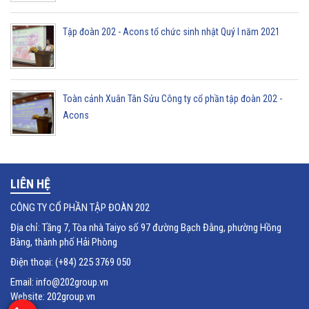
Tập đoàn 202 - Acons tổ chức sinh nhật Quý I năm 2021
Toàn cảnh Xuân Tân Sửu Công ty cổ phần tập đoàn 202 -
Acons
LIÊN HỆ
CÔNG TY CỔ PHẦN TẬP ĐOÀN 202
Địa chỉ: Tầng 7, Tòa nhà Taiyo số 97 đường Bạch Đằng, phường Hồng
Bàng, thành phố Hải Phòng
Điện thoại: (+84) 225 3769 050
Email: info@202group.vn
Website: 202group.vn