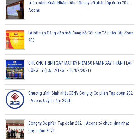
Toàn cảnh Xuân Nhâm Dần Công ty cổ phần tập đoàn 202 -
Acons
Lễ kết nạp Đảng viên mới Đảng bộ Công ty Cổ phần Tập đoàn
202
CHƯƠNG TRÌNH GẶP MẶT KỶ NIỆM 60 NĂM NGÀY THÀNH LẬP
CÔNG TY (13/07/1961 - 13/07/2021)
Chương trình Sinh nhật CBNV Công ty Cổ phần Tập đoàn 202
- Acons Quý II năm 2021
Công ty Cổ phần Tập đoàn 202 – Acons tổ chức sinh nhật
Quý I năm 2021.