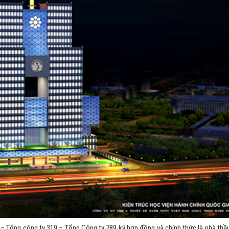
 Tổng công ty 319 – Tổng Công ty 789 ký hợp đồng và chính thức là nhà thầu