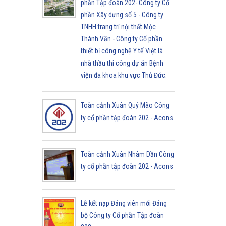
phần Tập đoàn 202- Công ty Cổ
phần Xây dựng số 5 - Công ty
TNHH trang trí nội thất Mộc
Thành Văn - Công ty Cổ phần
thiết bị công nghệ Y tế Việt là
nhà thầu thi công dự án Bệnh
viện đa khoa khu vực Thủ Đức.
Toàn cảnh Xuân Quý Mão Công
ty cổ phần tập đoàn 202 - Acons
Toàn cảnh Xuân Nhâm Dần Công
ty cổ phần tập đoàn 202 - Acons
Lễ kết nạp Đảng viên mới Đảng
bộ Công ty Cổ phần Tập đoàn