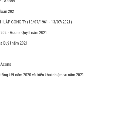
2 - Acons
đoàn 202
LẬP CÔNG TY (13/07/1961 - 13/07/2021)
202 - Acons Quý II năm 2021
t Quý I năm 2021.
- Acons
tổng kết năm 2020 và triển khai nhiệm vụ năm 2021.