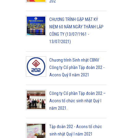
202
CHƯƠNG TRÌNH GẶP MẶT KỶ
NIỆM 60 NĂM NGÀY THÀNH LẬP
CÔNG TY (13/07/1961 -
13/07/2021)
Chương trình Sinh nhật CBNV
Công ty Cổ phần Tập đoàn 202 -
Acons Quý II năm 2021
Công ty Cổ phần Tập đoàn 202 –
Acons tổ chức sinh nhật Quý I
năm 2021.
Tập đoàn 202 - Acons tổ chức
sinh nhật Quý I năm 2021