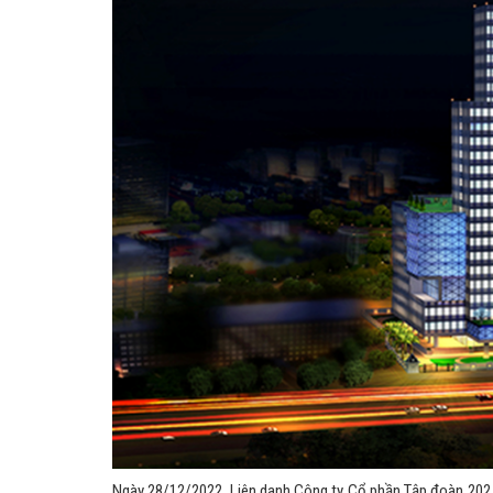
Ngày 28/12/2022, Liên danh Công ty Cổ phần Tập đoàn 202 –