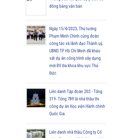
đông bằng văn bản
Ngày 15/4/2023, Thủ tướng
Phạm Minh Chính cùng đoàn
công tác và lãnh đạo Thành uỷ,
UBND TP Hồ Chí Minh đã khảo
sát dự án công trình xây dựng
mới BV Đa khoa khu vực Thủ
Đức.
Liên danh Tập đoàn 202 - Tổng
319- Tổng 789 là nhà thầu thi
công dự án Học viện Hành chính
Quốc Gia.
Liên danh nhà thầu Công ty Cổ