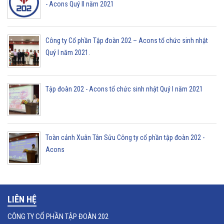
- Acons Quý II năm 2021
Công ty Cổ phần Tập đoàn 202 – Acons tổ chức sinh nhật
Quý I năm 2021.
Tập đoàn 202 - Acons tổ chức sinh nhật Quý I năm 2021
Toàn cảnh Xuân Tân Sửu Công ty cổ phần tập đoàn 202 -
Acons
LIÊN HỆ
CÔNG TY CỔ PHẦN TẬP ĐOÀN 202