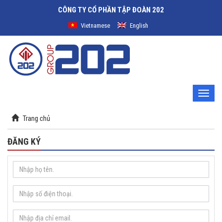
CÔNG TY CỔ PHẦN TẬP ĐOÀN 202
Vietnamese
English
Toggle
naviga
Trang chủ
ĐĂNG KÝ