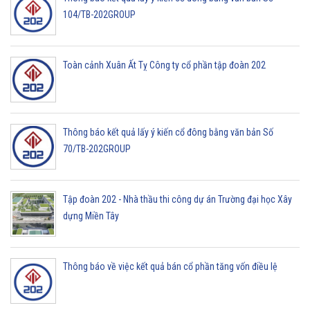
104/TB-202GROUP
Toàn cảnh Xuân Ất Tỵ Công ty cổ phần tập đoàn 202
Thông báo kết quả lấy ý kiến cổ đông bằng văn bản Số
70/TB-202GROUP
Tập đoàn 202 - Nhà thầu thi công dự án Trường đại học Xây
dựng Miền Tây
Thông báo về việc kết quả bán cổ phần tăng vốn điều lệ