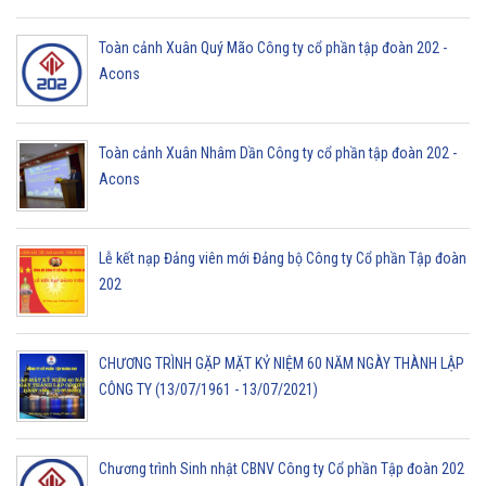
Toàn cảnh Xuân Quý Mão Công ty cổ phần tập đoàn 202 -
Acons
Toàn cảnh Xuân Nhâm Dần Công ty cổ phần tập đoàn 202 -
Acons
Lễ kết nạp Đảng viên mới Đảng bộ Công ty Cổ phần Tập đoàn
202
CHƯƠNG TRÌNH GẶP MẶT KỶ NIỆM 60 NĂM NGÀY THÀNH LẬP
CÔNG TY (13/07/1961 - 13/07/2021)
Chương trình Sinh nhật CBNV Công ty Cổ phần Tập đoàn 202