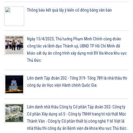
Thông báo kết quả lấy ý kiến cổ đông bằng văn bản
Ngày 15/4/2023, Thủ tướng Phạm Minh Chính cùng đoàn
công tác và lãnh đạo Thành uỷ, UBND TP Hồ Chí Minh đã
khảo sát dự án công trình xây dựng mới BV Đa khoa khu vực
Thủ Đức.
Liên danh Tập đoàn 202 - Tổng 319- Tổng 789 là nhà thầu thi
công dự án Học viện Hành chính Quốc Gia.
Liên danh nhà thầu Công ty Cổ phần Tập đoàn 202- Công ty
Cổ phần Xây dựng số 5 - Công ty TNHH trang trí nội thất Mộc
Thành Văn - Công ty Cổ phần thiết bị công nghệ Y tế Việt là
nhà thầu thi công dự án Bệnh viện đa khoa khu vực Thủ Đức.