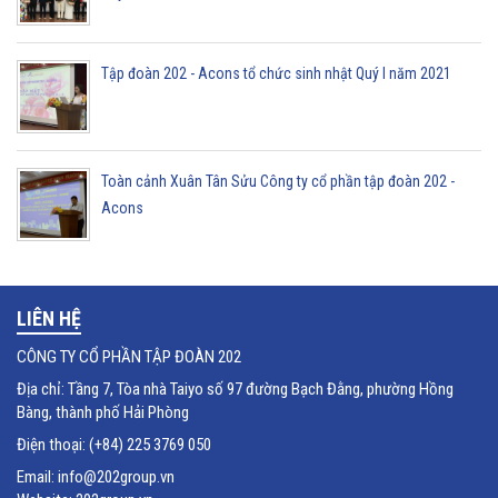
Tập đoàn 202 - Acons tổ chức sinh nhật Quý I năm 2021
Toàn cảnh Xuân Tân Sửu Công ty cổ phần tập đoàn 202 -
Acons
LIÊN HỆ
CÔNG TY CỔ PHẦN TẬP ĐOÀN 202
Địa chỉ: Tầng 7, Tòa nhà Taiyo số 97 đường Bạch Đằng, phường Hồng
Bàng, thành phố Hải Phòng
Điện thoại: (+84) 225 3769 050
Email: info@202group.vn