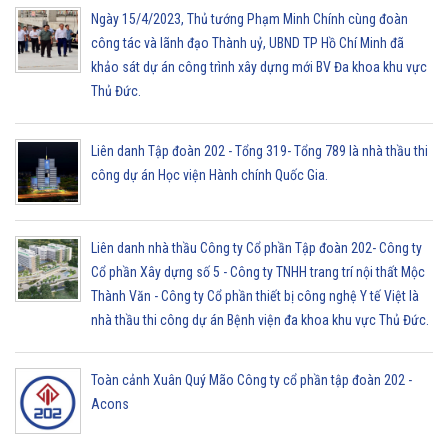
Ngày 15/4/2023, Thủ tướng Phạm Minh Chính cùng đoàn
công tác và lãnh đạo Thành uỷ, UBND TP Hồ Chí Minh đã
khảo sát dự án công trình xây dựng mới BV Đa khoa khu vực
Thủ Đức.
Liên danh Tập đoàn 202 - Tổng 319- Tổng 789 là nhà thầu thi
công dự án Học viện Hành chính Quốc Gia.
Liên danh nhà thầu Công ty Cổ phần Tập đoàn 202- Công ty
Cổ phần Xây dựng số 5 - Công ty TNHH trang trí nội thất Mộc
Thành Văn - Công ty Cổ phần thiết bị công nghệ Y tế Việt là
nhà thầu thi công dự án Bệnh viện đa khoa khu vực Thủ Đức.
Toàn cảnh Xuân Quý Mão Công ty cổ phần tập đoàn 202 -
Acons