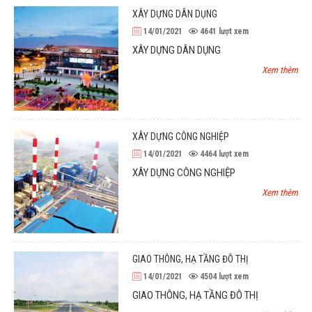
XÂY DỰNG DÂN DỤNG
14/01/2021
4641
lượt xem
XÂY DỰNG DÂN DỤNG
Xem thêm
XÂY DỰNG CÔNG NGHIỆP
14/01/2021
4464
lượt xem
XÂY DỰNG CÔNG NGHIỆP
Xem thêm
GIAO THÔNG, HẠ TẦNG ĐÔ THỊ
14/01/2021
4504
lượt xem
GIAO THÔNG, HẠ TẦNG ĐÔ THỊ