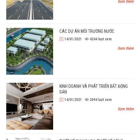
Xem thêm
CÁC DỰ ÁN MÔI TRƯỜNG NƯỚC
14/01/2021
4244
lượt xem
Xem thêm
KINH DOANH VÀ PHÁT TRIỂN BẤT ĐỘNG
SẢN
14/01/2021
2694
lượt xem
Xem thêm