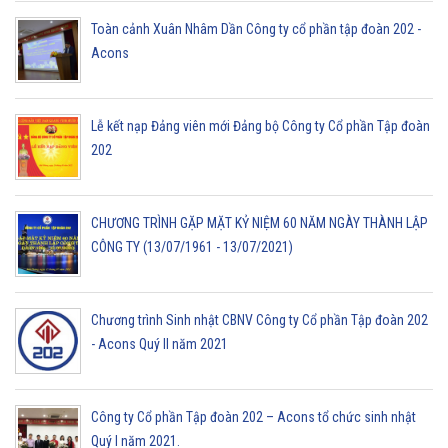
Toàn cảnh Xuân Nhâm Dần Công ty cổ phần tập đoàn 202 -
Acons
Lễ kết nạp Đảng viên mới Đảng bộ Công ty Cổ phần Tập đoàn
202
CHƯƠNG TRÌNH GẶP MẶT KỶ NIỆM 60 NĂM NGÀY THÀNH LẬP
CÔNG TY (13/07/1961 - 13/07/2021)
Chương trình Sinh nhật CBNV Công ty Cổ phần Tập đoàn 202
- Acons Quý II năm 2021
Công ty Cổ phần Tập đoàn 202 – Acons tổ chức sinh nhật
Quý I năm 2021.