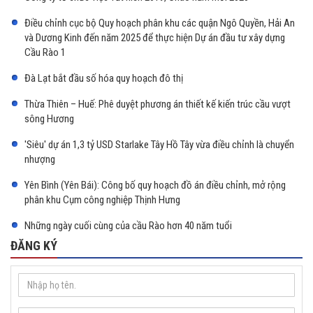
Điều chỉnh cục bộ Quy hoạch phân khu các quận Ngô Quyền, Hải An
và Dương Kinh đến năm 2025 để thực hiện Dự án đầu tư xây dựng
Cầu Rào 1
Đà Lạt bắt đầu số hóa quy hoạch đô thị
Thừa Thiên – Huế: Phê duyệt phương án thiết kế kiến trúc cầu vượt
sông Hương
'Siêu' dự án 1,3 tỷ USD Starlake Tây Hồ Tây vừa điều chỉnh là chuyển
nhượng
Yên Bình (Yên Bái): Công bố quy hoạch đồ án điều chỉnh, mở rộng
phân khu Cụm công nghiệp Thịnh Hưng
Những ngày cuối cùng của cầu Rào hơn 40 năm tuổi
ĐĂNG KÝ