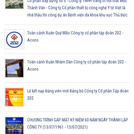
Cổ phần Xây dựng số 5 - Công ty TNHH trang trí nội thất Mộc
Thành Văn - Công ty Cổ phần thiết bị công nghệ Y tế Việt là
nhà thầu thi công dự án Bệnh viện đa khoa khu vực Thủ Đức.
Toàn cảnh Xuân Quý Mão Công ty cổ phần tập đoàn 202 -
Acons
Toàn cảnh Xuân Nhâm Dần Công ty cổ phần tập đoàn 202 -
Acons
Lễ kết nạp Đảng viên mới Đảng bộ Công ty Cổ phần Tập đoàn
202
CHƯƠNG TRÌNH GẶP MẶT KỶ NIỆM 60 NĂM NGÀY THÀNH LẬP
CÔNG TY (13/07/1961 - 13/07/2021)