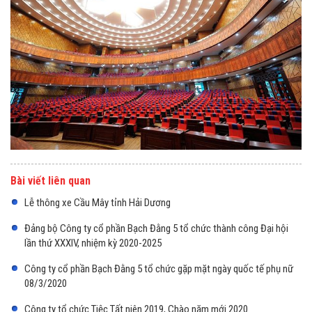
Bài viết liên quan
Lễ thông xe Cầu Mây tỉnh Hải Dương
Đảng bộ Công ty cổ phần Bạch Đằng 5 tổ chức thành công Đại hội
lần thứ XXXIV, nhiệm kỳ 2020-2025
Công ty cổ phần Bạch Đằng 5 tổ chức gặp mặt ngày quốc tế phụ nữ
08/3/2020
Công ty tổ chức Tiệc Tất niên 2019, Chào năm mới 2020