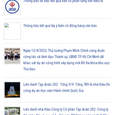
Thông báo về việc kết quả bán cổ phần tăng vốn điều lệ
Thông báo kết quả lấy ý kiến cổ đông bằng văn bản
Ngày 15/4/2023, Thủ tướng Phạm Minh Chính cùng đoàn
công tác và lãnh đạo Thành uỷ, UBND TP Hồ Chí Minh đã
khảo sát dự án công trình xây dựng mới BV Đa khoa khu vực
Thủ Đức.
Liên danh Tập đoàn 202 - Tổng 319- Tổng 789 là nhà thầu thi
công dự án Học viện Hành chính Quốc Gia.
Liên danh nhà thầu Công ty Cổ phần Tập đoàn 202- Công ty