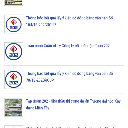
Thông báo kết quả lấy ý kiến cổ đông bằng văn bản Số
104/TB-202GROUP
Toàn cảnh Xuân Ất Tỵ Công ty cổ phần tập đoàn 202
Thông báo kết quả lấy ý kiến cổ đông bằng văn bản Số
70/TB-202GROUP
Tập đoàn 202 - Nhà thầu thi công dự án Trường đại học Xây
dựng Miền Tây